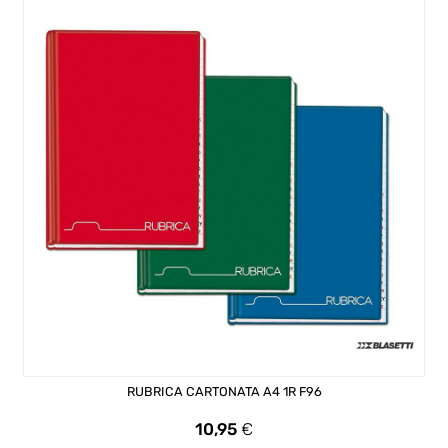
RUBRICA CARTONATA A4 1R F96
Prezzo
10,95
€