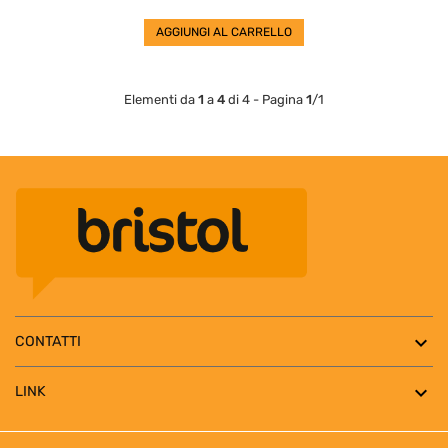
AGGIUNGI AL CARRELLO
Elementi da
1
a
4
di 4 - Pagina
1
/1

CONTATTI

LINK