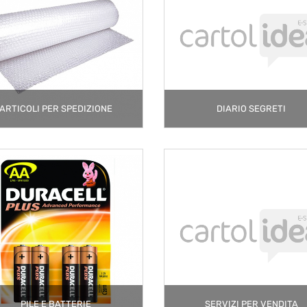
ARTICOLI PER SPEDIZIONE
DIARIO SEGRETI
PILE E BATTERIE
SERVIZI PER VENDITA