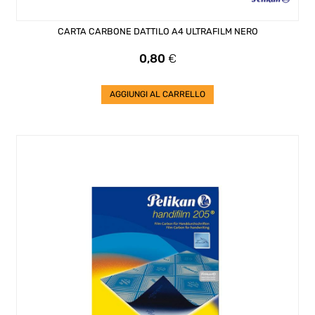
CARTA CARBONE DATTILO A4 ULTRAFILM NERO
Prezzo
0,80
€
AGGIUNGI AL CARRELLO