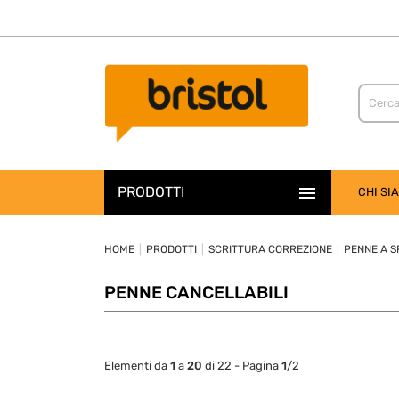

PRODOTTI
CHI SI
HOME
PRODOTTI
SCRITTURA CORREZIONE
PENNE A S
PENNE CANCELLABILI
Elementi da
1
a
20
di 22 - Pagina
1
/2