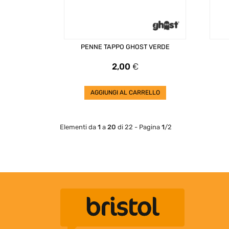
PENNE TAPPO GHOST VERDE
Prezzo
2,00
€
AGGIUNGI AL CARRELLO
Elementi da
1
a
20
di 22 - Pagina
1
/2